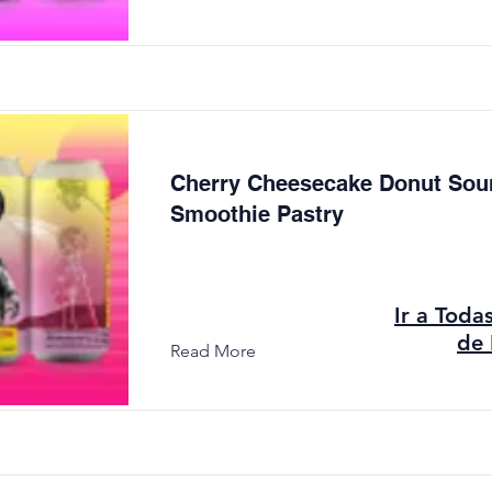
Cherry Cheesecake Donut Sou
Smoothie Pastry
Ir a Toda
de 
Read More