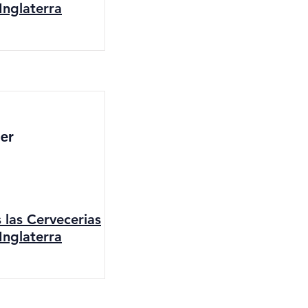
Inglaterra
er
s las Cervecerias
Inglaterra