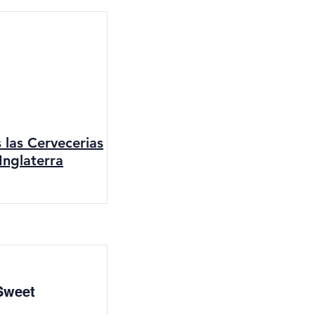
s las Cervecerias
Inglaterra
Sweet