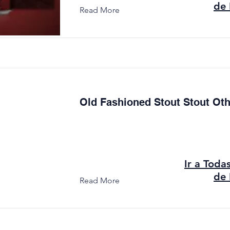
de 
Read More
Old Fashioned Stout Stout Oth
Ir a Toda
de 
Read More