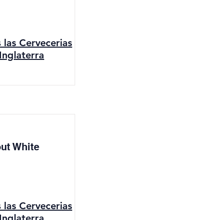
s las Cervecerias
Inglaterra
ut White
s las Cervecerias
Inglaterra