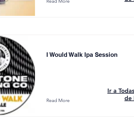
Read More
I Would Walk Ipa Session
Ir a Toda
de 
Read More