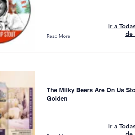
Ir a Toda
de 
Read More
The Milky Beers Are On Us Sto
Golden
Ir a Toda
de 