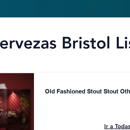
ervezas Bristol Li
Old Fashioned Stout Stout Oth
Ir a Toda