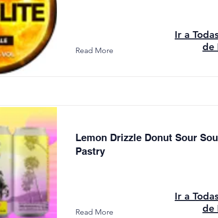
Ir a Toda
de 
Read More
Lemon Drizzle Donut Sour Sou
Pastry
Ir a Toda
de 
Read More