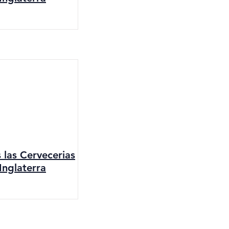
s las Cervecerias
Inglaterra