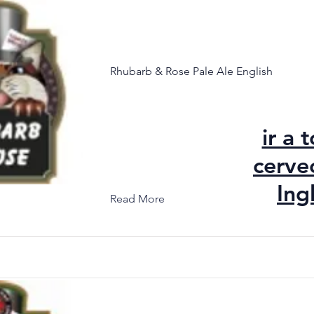
Rhubarb & Rose Pale Ale English
ir a 
cerve
Ing
Read More