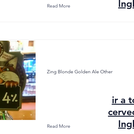
Ing
Read More
Zing Blonde Golden Ale Other
ir a 
cerve
Ing
Read More