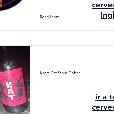
cerve
Ing
Read More
Kofra Cat Stout Coffee
ir a 
cerve