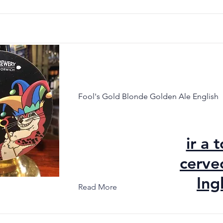
Fool's Gold Blonde Golden Ale English
ir a 
cerve
Ing
Read More