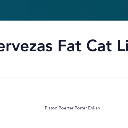
ervezas Fat Cat Li
Piston Poerter Porter Enlish