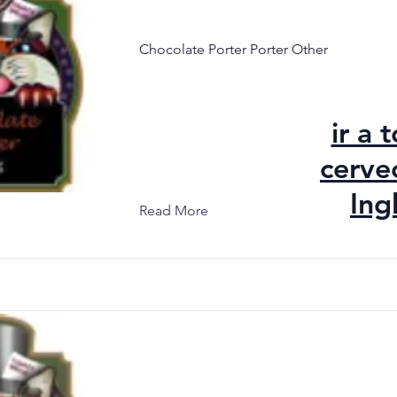
Chocolate Porter Porter Other
ir a 
cerve
Ing
Read More