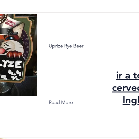
Uprize Rye Beer
ir a 
cerve
Ing
Read More