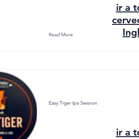
ir a 
cerve
Ing
Read More
Easy Tiger Ipa Session
ir a 