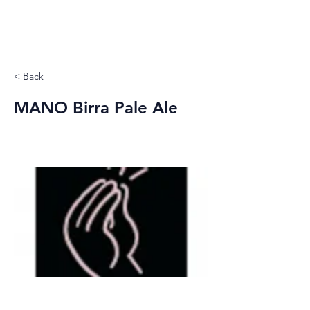
< Back
MANO Birra Pale Ale