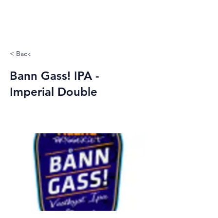
< Back
Bann Gass! IPA -
Imperial Double