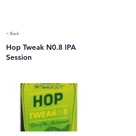
< Back
Hop Tweak N0.8 IPA
Session